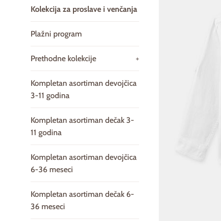
Kolekcija za proslave i venčanja
Plažni program
Prethodne kolekcije
+
Kompletan asortiman devojčica
3-11 godina
Kompletan asortiman dečak 3-
11 godina
Kompletan asortiman devojčica
6-36 meseci
Kompletan asortiman dečak 6-
36 meseci