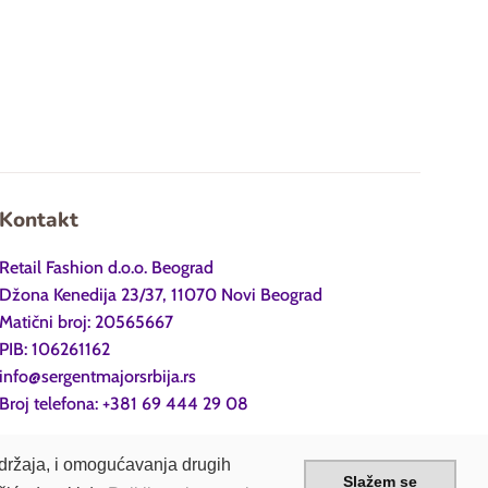
Kontakt
Retail Fashion d.o.o. Beograd
Džona Kenedija 23/37, 11070 Novi Beograd
Matični broj: 20565667
PIB: 106261162
info@sergentmajorsrbija.rs
Broj telefona: +381 69 444 29 08
sadržaja, i omogućavanja drugih
Slažem se