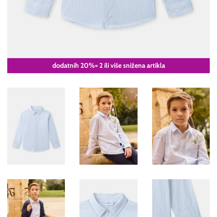
dodatnih 20%= 2 ili više snižena artikla