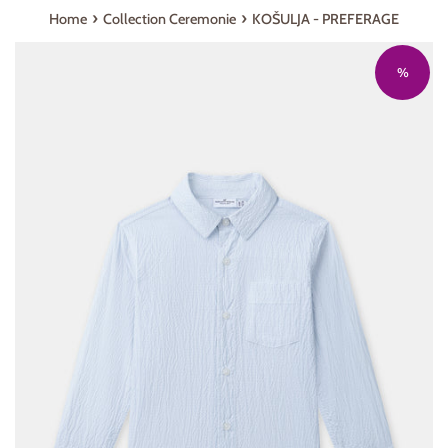
›
›
Home
Collection Ceremonie
KOŠULJA - PREFERAGE
%