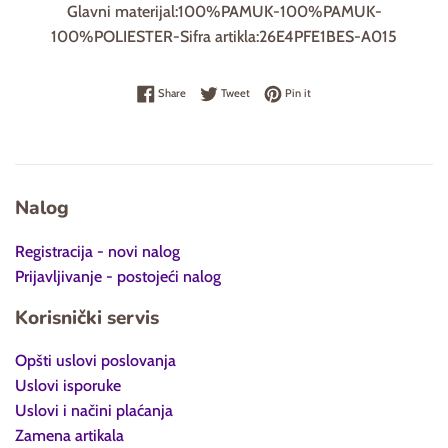
Glavni materijal:100%PAMUK-100%PAMUK-
100%POLIESTER-Sifra artikla:26E4PFE1BES-A015
Share on Facebook
Tweet on Twitter
Pin on Pinterest
Share
Tweet
Pin it
Nalog
Registracija - novi nalog
Prijavljivanje - postojeći nalog
Korisnički servis
Opšti uslovi poslovanja
Uslovi isporuke
Uslovi i načini plaćanja
Zamena artikala