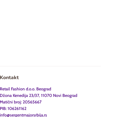
Kontakt
Retail Fashion d.o.o. Beograd
Džona Kenedija 23/37, 11070 Novi Beograd
Matični broj: 20565667
PIB: 106261162
info@sergentmajorsrbija.rs