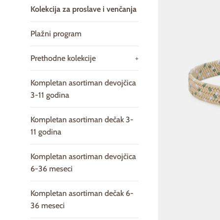
Kolekcija za proslave i venčanja
Plažni program
Prethodne kolekcije
+
Kompletan asortiman devojčica
3-11 godina
Kompletan asortiman dečak 3-
11 godina
Kompletan asortiman devojčica
6-36 meseci
Kompletan asortiman dečak 6-
36 meseci