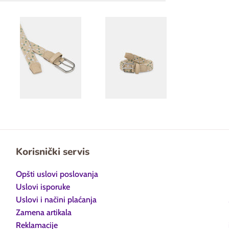
Korisnički servis
Opšti uslovi poslovanja
Uslovi isporuke
Uslovi i načini plaćanja
Zamena artikala
Reklamacije