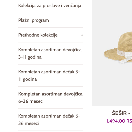
Kolekcija za proslave i venčanja
Plažni program
Prethodne kolekcije
+
Kompletan asortiman devojčica
3-11 godina
Kompletan asortiman dečak 3-
11 godina
Kompletan asortiman devojčica
6-36 meseci
ŠEŠIR 
Kompletan asortiman dečak 6-
Prodajna
1,494.00 R
36 meseci
cena