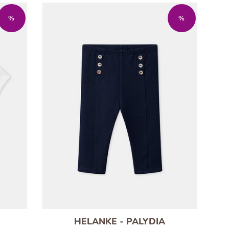
%
%
HELANKE - PALYDIA