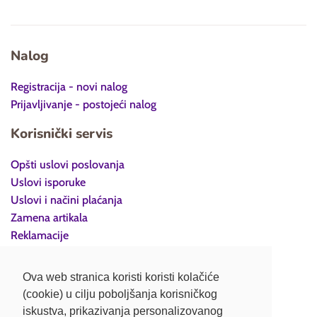
Nalog
Registracija - novi nalog
Prijavljivanje - postojeći nalog
Korisnički servis
Opšti uslovi poslovanja
Uslovi isporuke
Uslovi i načini plaćanja
Zamena artikala
Reklamacije
Povraćaj robe
Politika privatnosti
Ova web stranica koristi koristi kolačiće
(cookie) u cilju poboljšanja korisničkog
Kontakt
iskustva, prikazivanja personalizovanog