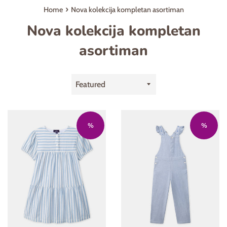
›
Home
Nova kolekcija kompletan asortiman
Nova kolekcija kompletan
asortiman
Sort
by
%
%