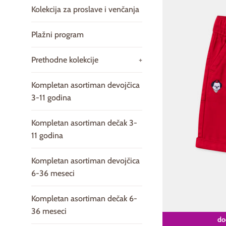
Kolekcija za proslave i venčanja
Plažni program
Prethodne kolekcije
+
Kompletan asortiman devojčica
3-11 godina
Kompletan asortiman dečak 3-
11 godina
Kompletan asortiman devojčica
6-36 meseci
Kompletan asortiman dečak 6-
36 meseci
dod