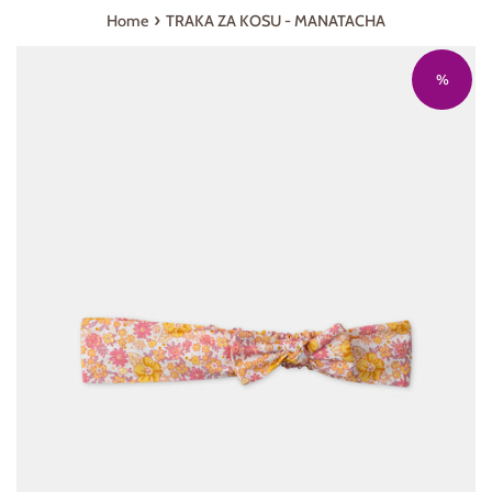
›
Home
TRAKA ZA KOSU - MANATACHA
%