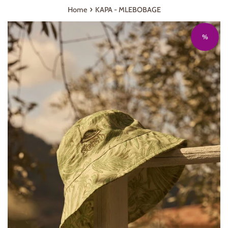
›
Home
KAPA - MLEBOBAGE
%