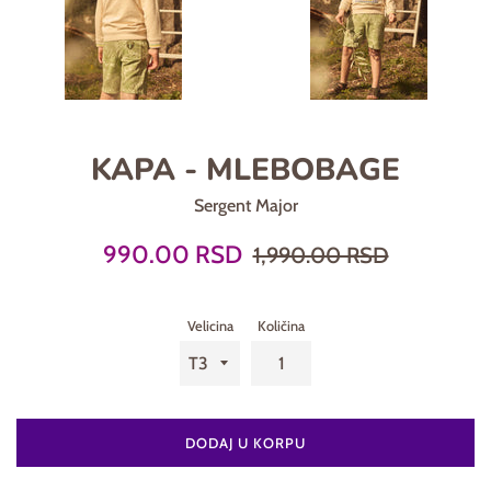
KAPA - MLEBOBAGE
Sergent Major
Prodajna
Regularna
990.00 RSD
1,990.00 RSD
cena
cena
Velicina
Količina
DODAJ U KORPU