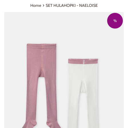
›
Home
SET HULAHOPKI - NAELOISE
%