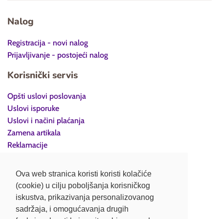
Nalog
Registracija - novi nalog
Prijavljivanje - postojeći nalog
Korisnički servis
Opšti uslovi poslovanja
Uslovi isporuke
Uslovi i načini plaćanja
Zamena artikala
Reklamacije
Povraćaj robe
Politika privatnosti
Ova web stranica koristi koristi kolačiće
(cookie) u cilju poboljšanja korisničkog
Kontakt
iskustva, prikazivanja personalizovanog
sadržaja, i omogućavanja drugih
Retail Fashion d.o.o. Beograd