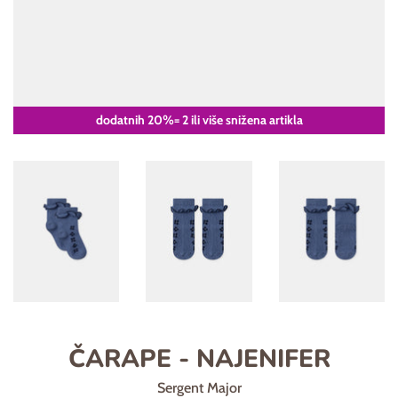
dodatnih 20%= 2 ili više snižena artikla
ČARAPE - NAJENIFER
Sergent Major