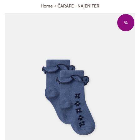
›
Home
ČARAPE - NAJENIFER
%